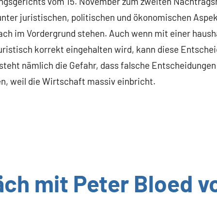
ungsgerichts vom 15. November zum zweiten Nachtrags
unter juristischen, politischen und ökonomischen Aspek
ch im Vordergrund stehen. Auch wenn mit einer hausha
uristisch korrekt eingehalten wird, kann diese Entsch
esteht nämlich die Gefahr, dass falsche Entscheidungen
, weil die Wirtschaft massiv einbricht.
äch mit Peter Bloed v