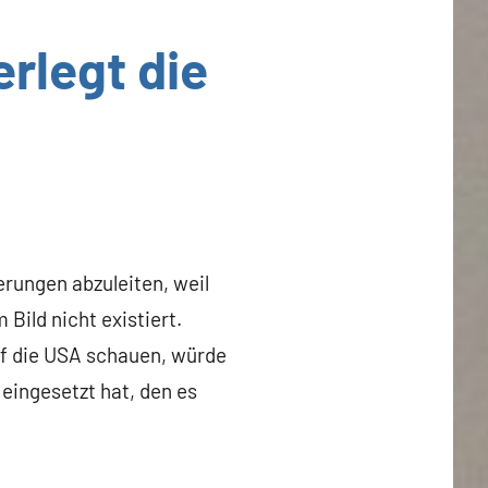
erlegt die
rungen abzuleiten, weil
Bild nicht existiert.
uf die USA schauen, würde
eingesetzt hat, den es