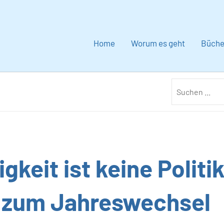
Home
Worum es geht
Büche
gkeit ist keine Politik
 zum Jahreswechsel