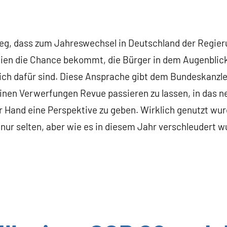
vileg, dass zum Jahreswechsel in Deutschland der Regie
dien die Chance bekommt, die Bürger in dem Augenblic
ch dafür sind. Diese Ansprache gibt dem Bundeskanzler
einen Verwerfungen Revue passieren zu lassen, in das 
 Hand eine Perspektive zu geben. Wirklich genutzt wurd
ur selten, aber wie es in diesem Jahr verschleudert wu