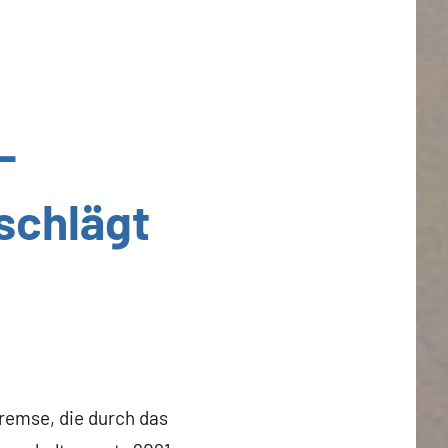
–
schlägt
remse, die durch das