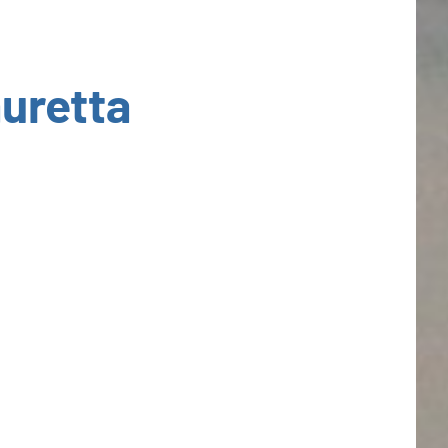
auretta