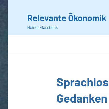
Zum
Inhalt
Relevante Ökonomik
springen
Heiner Flassbeck
Allgemein
Sprachlosi
Gedanken