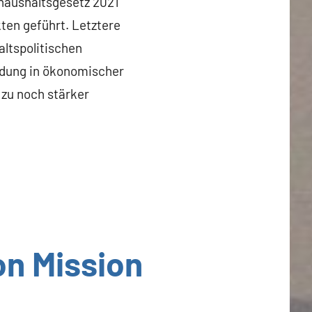
haushaltsgesetz 2021
ten geführt. Letztere
ltspolitischen
eidung in ökonomischer
 zu noch stärker
on Mission