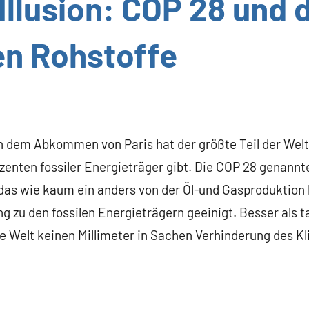
Illusion: COP 28 und 
en Rohstoffe
 dem Abkommen von Paris hat der größte Teil der Welt 
enten fossiler Energieträger gibt. Die COP 28 genannte
das wie kaum ein anders von der Öl-und Gasproduktion l
g zu den fossilen Energieträgern geeinigt. Besser als 
ie Welt keinen Millimeter in Sachen Verhinderung des