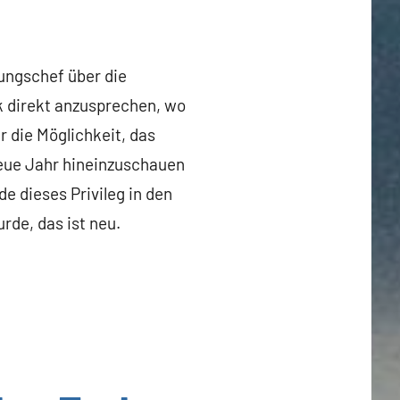
rungschef über die
k direkt anzusprechen, wo
 die Möglichkeit, das
neue Jahr hineinzuschauen
e dieses Privileg in den
rde, das ist neu.