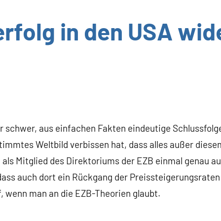
erfolg in den USA wid
 schwer, aus einfachen Fakten eindeutige Schlussfolge
timmtes Weltbild verbissen hat, dass alles außer diesem 
als Mitglied des Direktoriums der EZB einmal genau a
dass auch dort ein Rückgang der Preissteigerungsraten 
rf, wenn man an die EZB-Theorien glaubt.