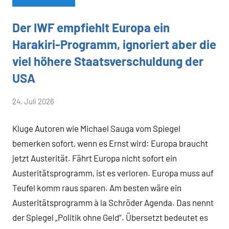
Der IWF empfiehlt Europa ein
Allgemein
Harakiri-Programm, ignoriert aber die
viel höhere Staatsverschuldung der
USA
von
24. Juli 2026
Heiner
Kluge Autoren wie Michael Sauga vom Spiegel
Flassbeck
bemerken sofort, wenn es Ernst wird: Europa braucht
jetzt Austerität. Fährt Europa nicht sofort ein
Austeritätsprogramm, ist es verloren. Europa muss auf
Teufel komm raus sparen. Am besten wäre ein
Austeritätsprogramm à la Schröder Agenda. Das nennt
der Spiegel „Politik ohne Geld“. Übersetzt bedeutet es