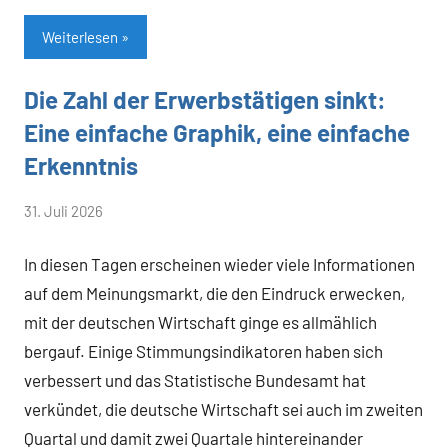
Weiterlesen
Die Zahl der Erwerbstätigen sinkt:
Allgemein
Eine einfache Graphik, eine einfache
Erkenntnis
von
31. Juli 2026
Heiner
In diesen Tagen erscheinen wieder viele Informationen
Flassbeck
auf dem Meinungsmarkt, die den Eindruck erwecken,
mit der deutschen Wirtschaft ginge es allmählich
bergauf. Einige Stimmungsindikatoren haben sich
verbessert und das Statistische Bundesamt hat
verkündet, die deutsche Wirtschaft sei auch im zweiten
Quartal und damit zwei Quartale hintereinander