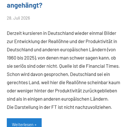
angehängt?
von
28. Juli 2026
Heiner
Derzeit kursieren in Deutschland wieder einmal Bilder
Flassbeck
zur Entwicklung der Reallöhne und der Produktivität in
Deutschland und anderen europäischen Ländern (von
1960 bis 2025), von denen man schwer sagen kann, ob
sie seriös sind oder nicht. Quelle ist die Financial Times.
Schon wird davon gesprochen, Deutschland sei ein
gerechtes Land, weil hier die Reallöhne scheinbar kaum
oder weniger hinter der Produktivität zurückgeblieben
sind als in einigen anderen europäischen Ländern.
Die Darstellung in der FT ist nicht nachzuvollziehen.
Weiterlesen