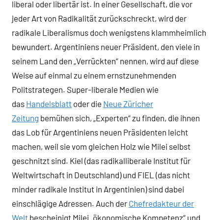
liberal oder libertär ist. In einer Gesellschaft, die vor
jeder Art von Radikalität zurückschreckt, wird der
radikale Liberalismus doch wenigstens klammheimlich
bewundert. Argentiniens neuer Präsident, den viele in
seinem Land den „Verrückten“ nennen, wird auf diese
Weise auf einmal zu einem ernstzunehmenden
Politstrategen. Super-liberale Medien wie
das
Handelsblatt
oder die
Neue Züricher
Zeitung
bemühen sich, „Experten“ zu finden, die ihnen
das Lob für Argentiniens neuen Präsidenten leicht
machen, weil sie vom gleichen Holz wie Milei selbst
geschnitzt sind. Kiel (das radikalliberale Institut für
Weltwirtschaft in Deutschland) und FIEL (das nicht
minder radikale Institut in Argentinien) sind dabei
einschlägige Adressen. Auch der
Chefredakteur der
Welt
bescheinigt Milei „ökonomische Kompetenz“ und