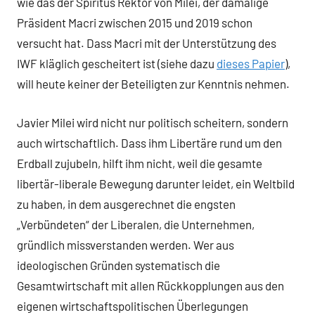
wie das der Spiritus Rektor von Milei, der damalige
Präsident Macri zwischen 2015 und 2019 schon
versucht hat. Dass Macri mit der Unterstützung des
IWF kläglich gescheitert ist (siehe dazu
dieses Papier
),
will heute keiner der Beteiligten zur Kenntnis nehmen.
Javier Milei wird nicht nur politisch scheitern, sondern
auch wirtschaftlich. Dass ihm Libertäre rund um den
Erdball zujubeln, hilft ihm nicht, weil die gesamte
libertär-liberale Bewegung darunter leidet, ein Weltbild
zu haben, in dem ausgerechnet die engsten
„Verbündeten“ der Liberalen, die Unternehmen,
gründlich missverstanden werden. Wer aus
ideologischen Gründen systematisch die
Gesamtwirtschaft mit allen Rückkopplungen aus den
eigenen wirtschaftspolitischen Überlegungen