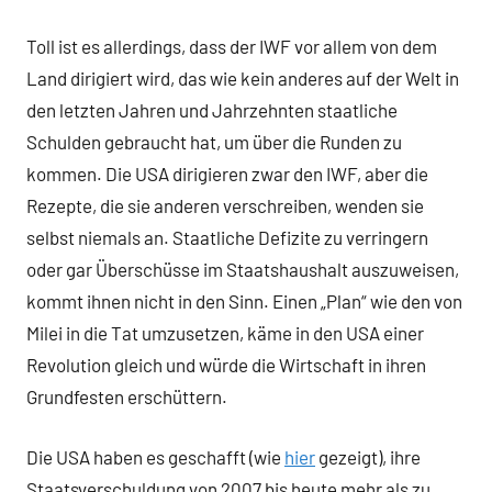
Toll ist es allerdings, dass der IWF vor allem von dem
Land dirigiert wird, das wie kein anderes auf der Welt in
den letzten Jahren und Jahrzehnten staatliche
Schulden gebraucht hat, um über die Runden zu
kommen. Die USA dirigieren zwar den IWF, aber die
Rezepte, die sie anderen verschreiben, wenden sie
selbst niemals an. Staatliche Defizite zu verringern
oder gar Überschüsse im Staatshaushalt auszuweisen,
kommt ihnen nicht in den Sinn. Einen „Plan“ wie den von
Milei in die Tat umzusetzen, käme in den USA einer
Revolution gleich und würde die Wirtschaft in ihren
Grundfesten erschüttern.
Die USA haben es geschafft (wie
hier
gezeigt), ihre
Staatsverschuldung von 2007 bis heute mehr als zu