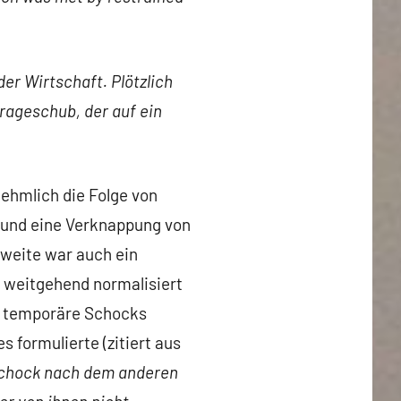
er Wirtschaft. Plötzlich
rageschub, der auf ein
ehmlich die Folge von
 und eine Verknappung von
zweite war auch ein
n weitgehend normalisiert
i temporäre Schocks
 formulierte (zitiert aus
schock nach dem anderen