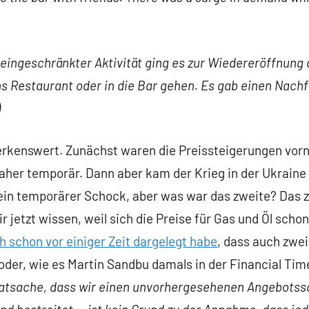
eingeschränkter Aktivität ging es zur Wiedereröffnung d
s Restaurant oder in die Bar gehen. Es gab einen Nachf
)
rkenswert. Zunächst waren die Preissteigerungen vorn
her temporär. Dann aber kam der Krieg in der Ukraine
 ein temporärer Schock, aber was war das zweite? Das 
 jetzt wissen, weil sich die Preise für Gas und Öl scho
h schon vor einiger Zeit dargelegt habe
, dass auch zwe
oder, wie es Martin Sandbu damals in der Financial Times
Tatsache, dass wir einen unvorhergesehenen Angebots