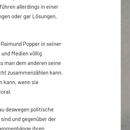
ühren allerdings in einer
ungen oder gar Lösungen,
r Raimund Popper in seiner
 und Medien völlig
ass man dem anderen seine
 nicht zusammenzählen kann.
in kann, wenn sie
oral.
nau deswegen politische
 sind und gegenüber der
usammenhänge ihren