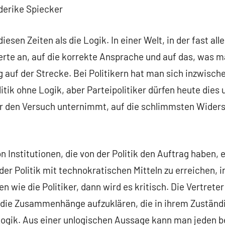
derike Spiecker
iesen Zeiten als die Logik. In einer Welt, in der fast a
Werte an, auf die korrekte Ansprache und auf das, was m
g auf der Strecke. Bei Politikern hat man sich inzwisch
litik ohne Logik, aber Parteipolitiker dürfen heute die
r den Versuch unternimmt, auf die schlimmsten Widers
n Institutionen, die von der Politik den Auftrag haben, 
der Politik mit technokratischen Mitteln zu erreichen, i
en wie die Politiker, dann wird es kritisch. Die Vertrete
 die Zusammenhänge aufzuklären, die in ihrem Zuständi
Logik. Aus einer unlogischen Aussage kann man jeden be