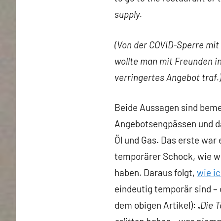
supply.
(Von der COVID-Sperre mit 
wollte man mit Freunden in
verringertes Angebot traf.
Beide Aussagen sind beme
Angebotsengpässen und da
Öl und Gas. Das erste war
temporärer Schock, wie wir
haben. Daraus folgt,
wie ic
eindeutig temporär sind – 
dem obigen Artikel):
„Die 