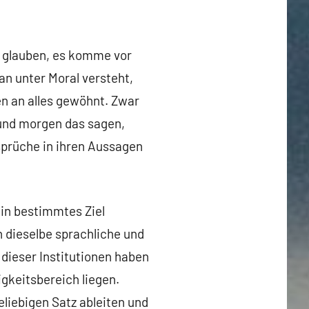
lle glauben, es komme vor
an unter Moral versteht,
en an alles gewöhnt. Zwar
s und morgen das sagen,
prüche in ihren Aussagen
ein bestimmtes Ziel
n dieselbe sprachliche und
r dieser Institutionen haben
gkeitsbereich liegen.
liebigen Satz ableiten und