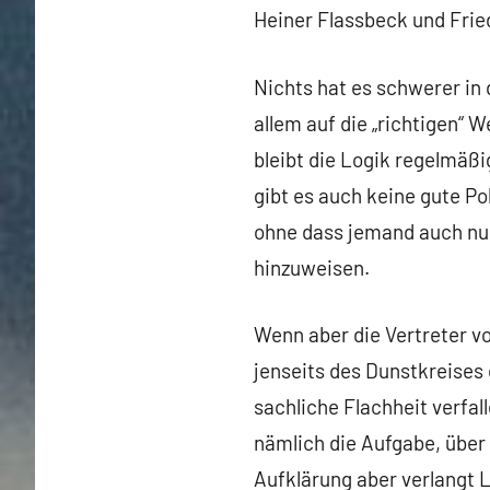
Flassbeck
Heiner Flassbeck und Frie
Nichts hat es schwerer in d
allem auf die „richtigen“ 
bleibt die Logik regelmäßi
gibt es auch keine gute Po
ohne dass jemand auch nu
hinzuweisen.
Wenn aber die Vertreter vo
jenseits des Dunstkreises 
sachliche Flachheit verfall
nämlich die Aufgabe, über
Aufklärung aber verlangt 