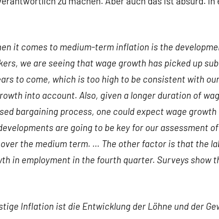
verantwortlich zu machen. Aber auch das ist absurd. In
en it comes to medium-term inflation is the developmen
kers, we are seeing that wage growth has picked up subst
ears to come, which is too high to be consistent with ou
rowth into account. Also, given a longer duration of w
sed bargaining process, one could expect wage growth i
evelopments are going to be key for our assessment of 
n over the medium term. … The other factor is that the l
h in employment in the fourth quarter.
Surveys show th
ristige Inflation ist die Entwicklung der Löhne und der 