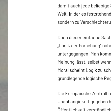
damit auch jede beliebige 
Welt, in der es feststehe
sondern zu Verschlechter
Doch dieser einfache Sach
„Logik der Forschung“ nahe
untergegangen. Man kommt
Meinung lässt, selbst wenn
Moral scheint Logik zu sch
grundlegende logische Reg
Die Europäische Zentralban
Unabhängigkeit gegeben ha
Öffentlichkeit verständli