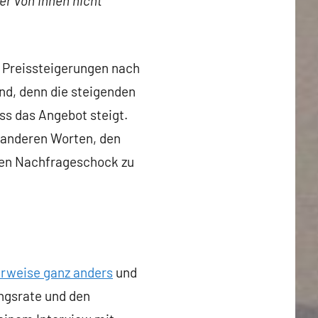
er von ihnen nicht
s Preissteigerungen nach
nd, denn die steigenden
ss das Angebot steigt.
t anderen Worten, den
ten Nachfrageschock zu
erweise ganz anders
und
ungsrate und den