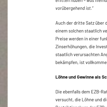
erlitten haben – was niema
vorübergehend ist.“
Auch der dritte Satz über 
einem solchen staatlich v
Preise werden in einer fu
Zinserhöhungen, die Inves
staatlich verursachten An
bekämpfen, ist vollkommen
Löhne und Gewinne als Sc
Die ebenfalls dem EZB-Ra
versucht, die Löhne und di