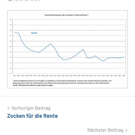
Beitragsnavigation
Vorheriger Beitrag
Zocken für die Rente
Nächster Beitrag