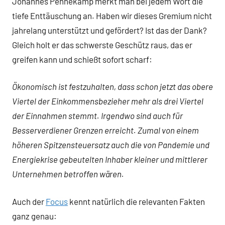
Johannes Pennekamp merkt man bei jedem Wort die
tiefe Enttäuschung an. Haben wir dieses Gremium nicht
jahrelang unterstützt und gefördert? Ist das der Dank?
Gleich holt er das schwerste Geschütz raus, das er
greifen kann und schießt sofort scharf:
Ökonomisch ist festzuhalten, dass schon jetzt das obere
Viertel der Einkommensbezieher mehr als drei Viertel
der Einnahmen stemmt. Irgendwo sind auch für
Besserverdiener Grenzen erreicht. Zumal von einem
höheren Spitzensteuersatz auch die von Pandemie und
Energiekrise gebeutelten Inhaber kleiner und mittlerer
Unternehmen betroffen wären.
Auch der
Focus
kennt natürlich die relevanten Fakten
ganz genau: