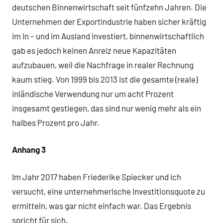
deutschen Binnenwirtschaft seit fünfzehn Jahren. Die
Unternehmen der Exportindustrie haben sicher kräftig
im In – und im Ausland investiert, binnenwirtschaftlich
gab es jedoch keinen Anreiz neue Kapazitäten
aufzubauen, weil die Nachfrage in realer Rechnung
kaum stieg. Von 1999 bis 2013 ist die gesamte (reale)
inländische Verwendung nur um acht Prozent
insgesamt gestiegen, das sind nur wenig mehr als ein
halbes Prozent pro Jahr.
Anhang 3
Im Jahr 2017 haben Friederike Spiecker und ich
versucht, eine unternehmerische Investitionsquote zu
ermitteln, was gar nicht einfach war. Das Ergebnis
spricht für sich.