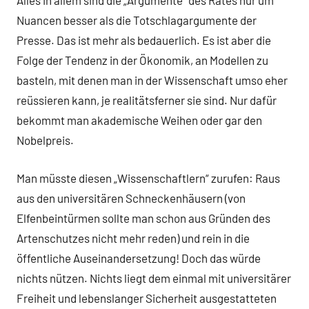
Alles in allem sind die „Argumente“ des Rates nur um
Nuancen besser als die Totschlagargumente der
Presse. Das ist mehr als bedauerlich. Es ist aber die
Folge der Tendenz in der Ökonomik, an Modellen zu
basteln, mit denen man in der Wissenschaft umso eher
reüssieren kann, je realitätsferner sie sind. Nur dafür
bekommt man akademische Weihen oder gar den
Nobelpreis.
Man müsste diesen „Wissenschaftlern“ zurufen: Raus
aus den universitären Schneckenhäusern (von
Elfenbeintürmen sollte man schon aus Gründen des
Artenschutzes nicht mehr reden) und rein in die
öffentliche Auseinandersetzung! Doch das würde
nichts nützen. Nichts liegt dem einmal mit universitärer
Freiheit und lebenslanger Sicherheit ausgestatteten