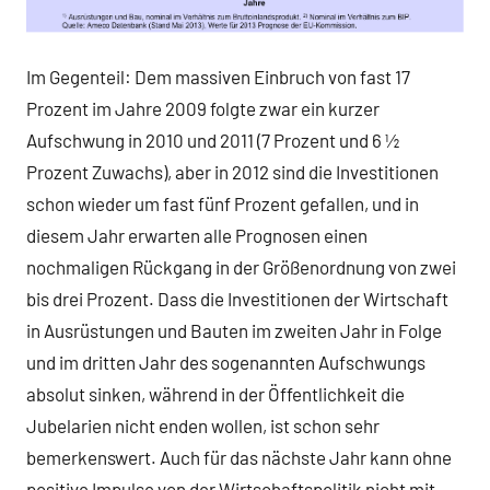
Im Gegenteil: Dem massiven Einbruch von fast 17
Prozent im Jahre 2009 folgte zwar ein kurzer
Aufschwung in 2010 und 2011 (7 Prozent und 6 ½
Prozent Zuwachs), aber in 2012 sind die Investitionen
schon wieder um fast fünf Prozent gefallen, und in
diesem Jahr erwarten alle Prognosen einen
nochmaligen Rückgang in der Größenordnung von zwei
bis drei Prozent. Dass die Investitionen der Wirtschaft
in Ausrüstungen und Bauten im zweiten Jahr in Folge
und im dritten Jahr des sogenannten Aufschwungs
absolut sinken, während in der Öffentlichkeit die
Jubelarien nicht enden wollen, ist schon sehr
bemerkenswert. Auch für das nächste Jahr kann ohne
positive Impulse von der Wirtschaftspolitik nicht mit