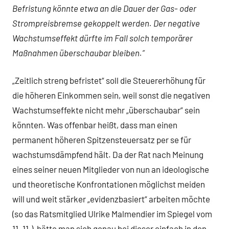
Befristung könnte etwa an die Dauer der Gas- oder
Strompreisbremse gekoppelt werden. Der negative
Wachstumseffekt dürfte im Fall solch temporärer
Maßnahmen überschaubar bleiben.“
„Zeitlich streng befristet“ soll die Steuererhöhung für
die höheren Einkommen sein, weil sonst die negativen
Wachstumseffekte nicht mehr „überschaubar“ sein
könnten. Was offenbar heißt, dass man einen
permanent höheren Spitzensteuersatz per se für
wachstumsdämpfend hält. Da der Rat nach Meinung
eines seiner neuen Mitglieder von nun an ideologische
und theoretische Konfrontationen möglichst meiden
will und weit stärker „evidenzbasiert“ arbeiten möchte
(so das Ratsmitglied Ulrike Malmendier im Spiegel vom
11. 11.), hätte man sich genau bei dieser einfach in den