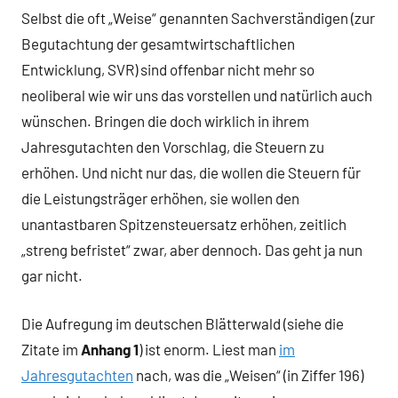
Selbst die oft „Weise“ genannten Sachverständigen (zur
Begutachtung der gesamtwirtschaftlichen
Entwicklung, SVR) sind offenbar nicht mehr so
neoliberal wie wir uns das vorstellen und natürlich auch
wünschen. Bringen die doch wirklich in ihrem
Jahresgutachten den Vorschlag, die Steuern zu
erhöhen. Und nicht nur das, die wollen die Steuern für
die Leistungsträger erhöhen, sie wollen den
unantastbaren Spitzensteuersatz erhöhen, zeitlich
„streng befristet“ zwar, aber dennoch. Das geht ja nun
gar nicht.
Die Aufregung im deutschen Blätterwald (siehe die
Zitate im
Anhang 1
) ist enorm. Liest man
im
Jahresgutachten
nach, was die „Weisen“ (in Ziffer 196)