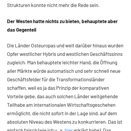
Strukturen konnte nicht mehr die Rede sein.
Der Westen hatte nichts zu bieten, behauptete aber
das Gegenteil
Die Länder Osteuropas und weit darüber hinaus wurden
Opfer westlicher Hybris und westlichen Geschäftssinns
zugleich. Man behauptete leichter Hand, die Öffnung
aller Märkte würde automatisch und sehr schnell neue
Geschäftsfelder für die Transformationsländer
schaffen, weil es ja das Prinzip der komparativen
Vorteile gebe, das auch solchen Länder weitgehende
Teilhabe am internationalen Wirtschaftsgeschehen
ermöglicht, die nicht sofort in der Lage sind, auf dem
absoluten Niveau des Westens zu konkurrieren. Das ist
einfach falsch (wie ich u. a.
hier
erklärt habe). Das