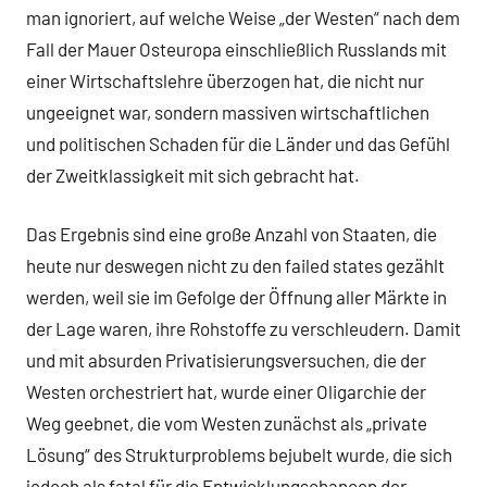
man ignoriert, auf welche Weise „der Westen“ nach dem
Fall der Mauer Osteuropa einschließlich Russlands mit
einer Wirtschaftslehre überzogen hat, die nicht nur
ungeeignet war, sondern massiven wirtschaftlichen
und politischen Schaden für die Länder und das Gefühl
der Zweitklassigkeit mit sich gebracht hat.
Das Ergebnis sind eine große Anzahl von Staaten, die
heute nur deswegen nicht zu den failed states gezählt
werden, weil sie im Gefolge der Öffnung aller Märkte in
der Lage waren, ihre Rohstoffe zu verschleudern. Damit
und mit absurden Privatisierungsversuchen, die der
Westen orchestriert hat, wurde einer Oligarchie der
Weg geebnet, die vom Westen zunächst als „private
Lösung“ des Strukturproblems bejubelt wurde, die sich
jedoch als fatal für die Entwicklungschancen der