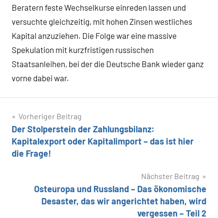
Beratern feste Wechselkurse einreden lassen und
versuchte gleichzeitig, mit hohen Zinsen westliches
Kapital anzuziehen. Die Folge war eine massive
Spekulation mit kurzfristigen russischen
Staatsanleihen, bei der die Deutsche Bank wieder ganz
vorne dabei war.
Beitragsnavigation
Vorheriger Beitrag
Der Stolperstein der Zahlungsbilanz:
Kapitalexport oder Kapitalimport – das ist hier
die Frage!
Nächster Beitrag
Osteuropa und Russland – Das ökonomische
Desaster, das wir angerichtet haben, wird
vergessen – Teil 2