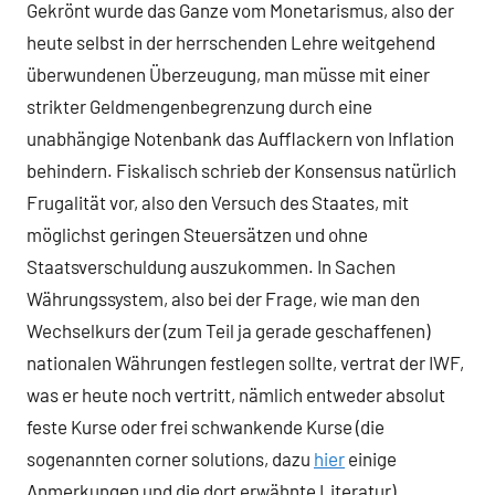
Gekrönt wurde das Ganze vom Monetarismus, also der
heute selbst in der herrschenden Lehre weitgehend
überwundenen Überzeugung, man müsse mit einer
strikter Geldmengenbegrenzung durch eine
unabhängige Notenbank das Aufflackern von Inflation
behindern. Fiskalisch schrieb der Konsensus natürlich
Frugalität vor, also den Versuch des Staates, mit
möglichst geringen Steuersätzen und ohne
Staatsverschuldung auszukommen. In Sachen
Währungssystem, also bei der Frage, wie man den
Wechselkurs der (zum Teil ja gerade geschaffenen)
nationalen Währungen festlegen sollte, vertrat der IWF,
was er heute noch vertritt, nämlich entweder absolut
feste Kurse oder frei schwankende Kurse (die
sogenannten corner solutions, dazu
hier
einige
Anmerkungen und die dort erwähnte Literatur).