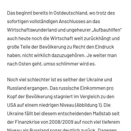
Das beginnt bereits in Ostdeutschland, wo trotz des
sofortigen vollständigen Anschlusses an das
Wirtschaftswunderland und ungeheurer „Aufbauhilfen“
auch heute noch die Wirtschaft weit zurückhängt und
große Teile der Bevölkerung zu Recht den Eindruck
haben, nicht wirklich dazuzugehören. Je weiter man
nach Osten geht, umso schlimmer wird es.
Noch viel schlechter ist es seither der Ukraine und
Russland ergangen. Das russische Einkommen pro
Kopf der Bevölkerung stagniert im Vergleich zu den
USA auf einem niedrigen Niveau (Abbildung 1). Die
Ukraine fällt bei diesem entscheidenden Maßstab seit
der Finanzkrise von 2008/2009 auf noch viel tieferem
Niveau als Russland sogar deutlich zurück. Dagegen