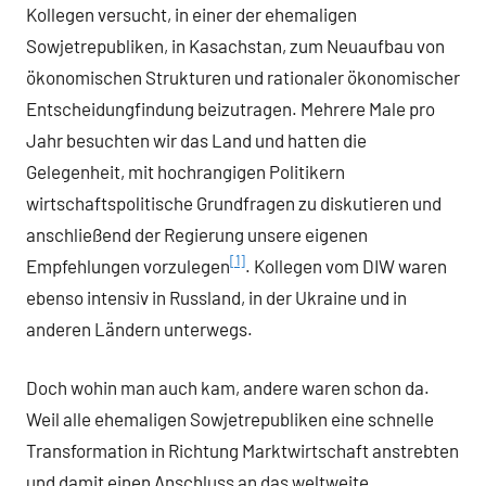
Kollegen versucht, in einer der ehemaligen
Sowjetrepubliken, in Kasachstan, zum Neuaufbau von
ökonomischen Strukturen und rationaler ökonomischer
Entscheidungfindung beizutragen. Mehrere Male pro
Jahr besuchten wir das Land und hatten die
Gelegenheit, mit hochrangigen Politikern
wirtschaftspolitische Grundfragen zu diskutieren und
anschließend der Regierung unsere eigenen
[1]
Empfehlungen vorzulegen
. Kollegen vom DIW waren
ebenso intensiv in Russland, in der Ukraine und in
anderen Ländern unterwegs.
Doch wohin man auch kam, andere waren schon da.
Weil alle ehemaligen Sowjetrepubliken eine schnelle
Transformation in Richtung Marktwirtschaft anstrebten
und damit einen Anschluss an das weltweite