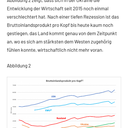
Abbildung 2 zeigt, dass sich in der Ukraine die
Entwicklung der Wirtschaft seit 2015 noch einmal
verschlechtert hat. Nach einer tiefen Rezession ist das
Bruttoinlandsprodukt pro Kopf bis heute kaum noch
gestiegen, das Land kommt genau von dem Zeitpunkt
an, wo es sich am stärksten dem Westen zugehörig
fühlen konnte, wirtschaftlich nicht mehr voran.
Abbildung 2