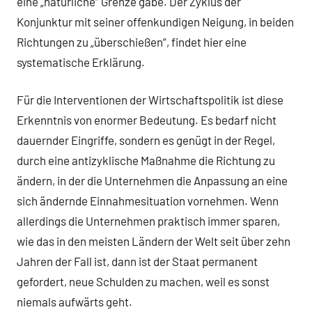
eine „natürliche“ Grenze gäbe. Der Zyklus der
Konjunktur mit seiner offenkundigen Neigung, in beiden
Richtungen zu „überschießen“, findet hier eine
systematische Erklärung.
Für die Interventionen der Wirtschaftspolitik ist diese
Erkenntnis von enormer Bedeutung. Es bedarf nicht
dauernder Eingriffe, sondern es genügt in der Regel,
durch eine antizyklische Maßnahme die Richtung zu
ändern, in der die Unternehmen die Anpassung an eine
sich ändernde Einnahmesituation vornehmen. Wenn
allerdings die Unternehmen praktisch immer sparen,
wie das in den meisten Ländern der Welt seit über zehn
Jahren der Fall ist, dann ist der Staat permanent
gefordert, neue Schulden zu machen, weil es sonst
niemals aufwärts geht.