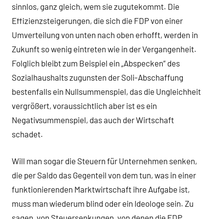
sinnlos, ganz gleich, wem sie zugutekommt. Die
Effizienzsteigerungen, die sich die FDP von einer
Umverteilung von unten nach oben erhofft, werden in
Zukunft so wenig eintreten wie in der Vergangenheit.
Folglich bleibt zum Beispiel ein „Abspecken“ des
Sozialhaushalts zugunsten der Soli-Abschaffung
bestenfalls ein Nullsummenspiel, das die Ungleichheit
vergrößert, voraussichtlich aber ist es ein
Negativsummenspiel, das auch der Wirtschaft
schadet.
Will man sogar die Steuern für Unternehmen senken,
die per Saldo das Gegenteil von dem tun, was in einer
funktionierenden Marktwirtschaft ihre Aufgabe ist,
muss man wiederum blind oder ein Ideologe sein. Zu
sagen, von Steuersenkungen, von denen die FDP