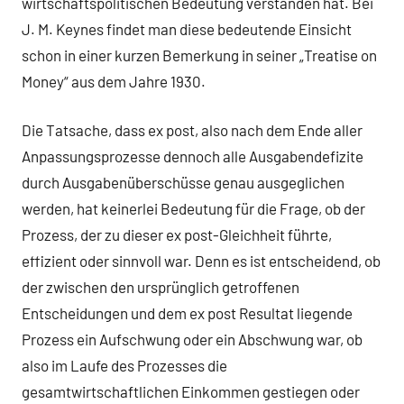
wirtschaftspolitischen Bedeutung verstanden hat. Bei
J. M. Keynes findet man diese bedeutende Einsicht
schon in einer kurzen Bemerkung in seiner „Treatise on
Money“ aus dem Jahre 1930.
Die Tatsache, dass ex post, also nach dem Ende aller
Anpassungsprozesse dennoch alle Ausgabendefizite
durch Ausgabenüberschüsse genau ausgeglichen
werden, hat keinerlei Bedeutung für die Frage, ob der
Prozess, der zu dieser ex post-Gleichheit führte,
effizient oder sinnvoll war. Denn es ist entscheidend, ob
der zwischen den ursprünglich getroffenen
Entscheidungen und dem ex post Resultat liegende
Prozess ein Aufschwung oder ein Abschwung war, ob
also im Laufe des Prozesses die
gesamtwirtschaftlichen Einkommen gestiegen oder