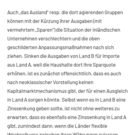
Auch „das Ausland“ resp. die dort agierenden Gruppen
können mit der Kürzung ihrer Ausgaben (mit
vermehrtem „Sparen“) die Situation der inländischen
Unternehmen verschlechtern und die oben
geschilderten Anpassungsmaßnahmen nach sich
ziehen. Sinken die Ausgaben von Land B für Importe
aus Land A, weil die Haushalte dort ihre Sparquote
erhöhen, ist es zunächst offensichtlich, dass es auch
nach neoklassischer Vorstellung keinen
Kapitalmarktmechanismus gibt, der für einen Ausgleich
in Land A sorgen könnte. Selbst wenn es in Land B eine
Zinssenkung geben sollte, ist nicht ohne weiteres zu
erwarten, dass es ebenfalls eine Zinssenkung in Land A
gibt, zumindest dann, wenn die Länder flexible
Wechselkurse zwischen ihren Währungen zulassen.