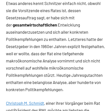
Etwas anderes kennt Schnitzer einfach nicht, obwohl
sie die Vorsitzende eines Rates ist, dessen
Gesetzesauftrag sagt, er habe sich mit
der
gesamtwirtschaftlichen
Entwicklung
auseinanderzusetzen und sich aller konkreten
Politikempfehlungen zu enthalten. Letzteres hatte der
Gesetzgeber in den 1960er Jahren explizit festgehalten,
weil er wollte, dass der Rat eine tiefgehende
makroökonomische Analyse vornimmt und sich nicht
vorschnell auf wohlfeile mikroökonomische
Politikempfehlungen stürzt. Heutige Jahresgutachten
enthalten eine belanglose Analyse, aber hunderte von
konkreten Politikempfehlungen.
Christoph M. Schmidt
, einer ihrer Vorgänger beim Rat
und Präsident des RWI, möchte am liebsten die