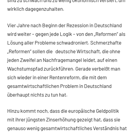
sind zu schwach und zu wenig ökonomisch versiert, um
wirklich dagegenzuhalten.
Vier Jahre nach Beginn der Rezession in Deutschland
wird weiter – gegen jede Logik – von den „Reformen“ als
Lösung aller Probleme schwadroniert. Schmerzhafte
„Reformen“ sollen die deutsche Wirtschaft, die ohne
jeden Zweifel an Nachfragemangel leidet, auf einen
Wachstumspfad zurückführen. Gerade verbeißt man
sich wieder in einer Rentenreform, die mit dem
gesamtwirtschaftlichen Problem in Deutschland
überhaupt nichts zu tun hat.
Hinzu kommt noch, dass die europäische Geldpolitik
mit ihrer jüngsten Zinserhöhung gezeigt hat, dass sie
genauso wenig gesamtwirtschaftliches Verständnis hat