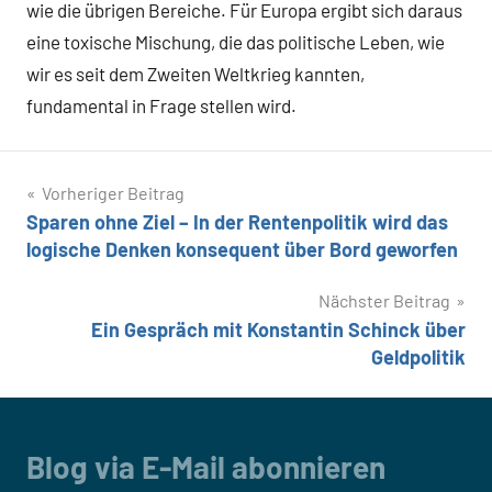
wie die übrigen Bereiche. Für Europa ergibt sich daraus
eine toxische Mischung, die das politische Leben, wie
wir es seit dem Zweiten Weltkrieg kannten,
fundamental in Frage stellen wird.
Beitragsnavigation
Vorheriger Beitrag
Sparen ohne Ziel – In der Rentenpolitik wird das
logische Denken konsequent über Bord geworfen
Nächster Beitrag
Ein Gespräch mit Konstantin Schinck über
Geldpolitik
Blog via E-Mail abonnieren