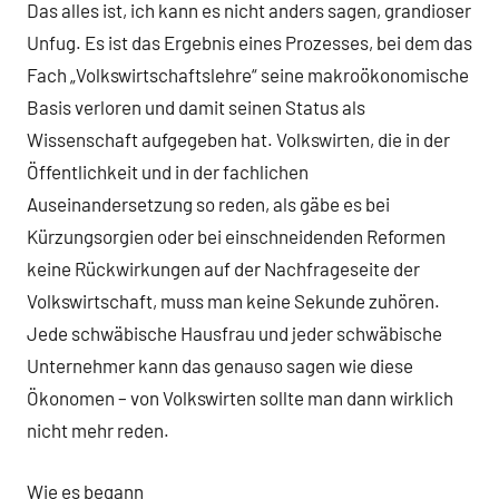
Das alles ist, ich kann es nicht anders sagen, grandioser
Unfug. Es ist das Ergebnis eines Prozesses, bei dem das
Fach „Volkswirtschaftslehre“ seine makroökonomische
Basis verloren und damit seinen Status als
Wissenschaft aufgegeben hat. Volkswirten, die in der
Öffentlichkeit und in der fachlichen
Auseinandersetzung so reden, als gäbe es bei
Kürzungsorgien oder bei einschneidenden Reformen
keine Rückwirkungen auf der Nachfrageseite der
Volkswirtschaft, muss man keine Sekunde zuhören.
Jede schwäbische Hausfrau und jeder schwäbische
Unternehmer kann das genauso sagen wie diese
Ökonomen – von Volkswirten sollte man dann wirklich
nicht mehr reden.
Wie es begann