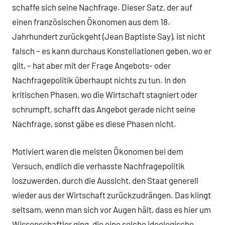
schaffe sich seine Nachfrage. Dieser Satz, der auf
einen französischen Ökonomen aus dem 18.
Jahrhundert zurückgeht (Jean Baptiste Say), ist nicht
falsch – es kann durchaus Konstellationen geben, wo er
gilt, – hat aber mit der Frage Angebots- oder
Nachfragepolitik überhaupt nichts zu tun. In den
kritischen Phasen, wo die Wirtschaft stagniert oder
schrumpft, schafft das Angebot gerade nicht seine
Nachfrage, sonst gäbe es diese Phasen nicht.
Motiviert waren die meisten Ökonomen bei dem
Versuch, endlich die verhasste Nachfragepolitik
loszuwerden, durch die Aussicht, den Staat generell
wieder aus der Wirtschaft zurückzudrängen. Das klingt
seltsam, wenn man sich vor Augen hält, dass es hier um
Wissenschaftler ging, die eine solche ideologische