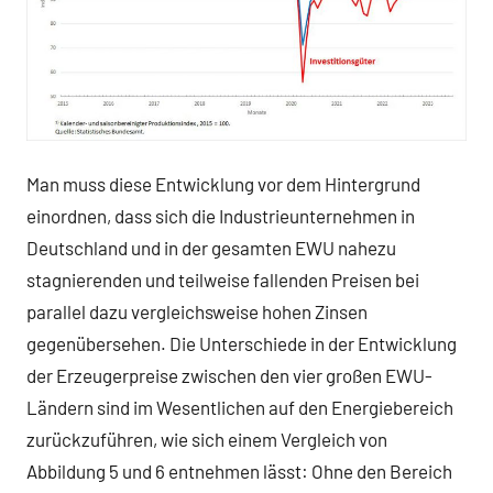
Man muss diese Entwicklung vor dem Hintergrund
einordnen, dass sich die Industrieunternehmen in
Deutschland und in der gesamten EWU nahezu
stagnierenden und teilweise fallenden Preisen bei
parallel dazu vergleichsweise hohen Zinsen
gegenübersehen. Die Unterschiede in der Entwicklung
der Erzeugerpreise zwischen den vier großen EWU-
Ländern sind im Wesentlichen auf den Energiebereich
zurückzuführen, wie sich einem Vergleich von
Abbildung 5 und 6 entnehmen lässt: Ohne den Bereich