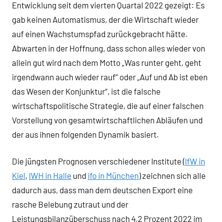
Entwicklung seit dem vierten Quartal 2022 gezeigt: Es
gab keinen Automatismus, der die Wirtschaft wieder
auf einen Wachstumspfad zurückgebracht hätte.
Abwarten in der Hoffnung, dass schon alles wieder von
allein gut wird nach dem Motto „Was runter geht, geht
irgendwann auch wieder rauf“ oder „Auf und Ab ist eben
das Wesen der Konjunktur“, ist die falsche
wirtschaftspolitische Strategie, die auf einer falschen
Vorstellung von gesamtwirtschaftlichen Abläufen und
der aus ihnen folgenden Dynamik basiert.
Die jüngsten Prognosen verschiedener Institute (
IfW in
Kiel
,
IWH in Halle
und
ifo in München
) zeichnen sich alle
dadurch aus, dass man dem deutschen Export eine
rasche Belebung zutraut und der
Leistungsbilanzüberschuss nach 4,2 Prozent 2022 im