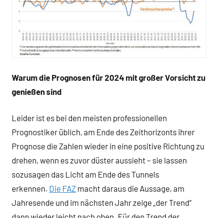
Warum die Prognosen für 2024 mit großer Vorsicht zu
genießen sind
Leider ist es bei den meisten professionellen
Prognostiker üblich, am Ende des Zeithorizonts ihrer
Prognose die Zahlen wieder in eine positive Richtung zu
drehen, wenn es zuvor düster aussieht – sie lassen
sozusagen das Licht am Ende des Tunnels
erkennen.
Die FAZ
macht daraus die Aussage, am
Jahresende und im nächsten Jahr zeige „der Trend“
dann wieder leicht nach oben. Für den Trend der