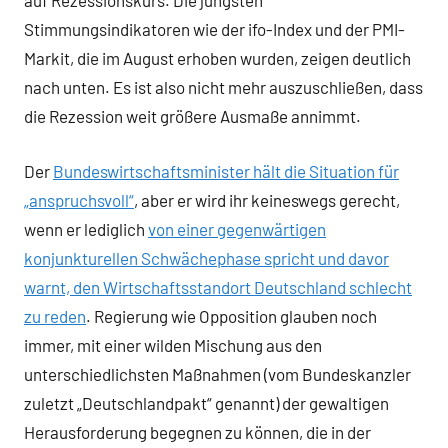
auf Rezessionskurs. Die jüngsten
Stimmungsindikatoren wie der ifo-Index und der PMI-
Markit, die im August erhoben wurden, zeigen deutlich
nach unten. Es ist also nicht mehr auszuschließen, dass
die Rezession weit größere Ausmaße annimmt.
Der
Bundeswirtschaftsminister hält die Situation für
„anspruchsvoll“
, aber er wird ihr keineswegs gerecht,
wenn er lediglich
von einer gegenwärtigen
konjunkturellen Schwächephase spricht und davor
warnt, den Wirtschaftsstandort Deutschland schlecht
zu reden
. Regierung wie Opposition glauben noch
immer, mit einer wilden Mischung aus den
unterschiedlichsten Maßnahmen (vom Bundeskanzler
zuletzt „Deutschlandpakt“ genannt) der gewaltigen
Herausforderung begegnen zu können, die in der