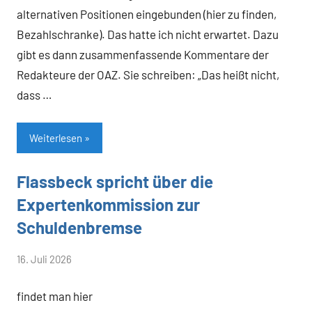
alternativen Positionen eingebunden (hier zu finden,
Bezahlschranke). Das hatte ich nicht erwartet. Dazu
gibt es dann zusammenfassende Kommentare der
Redakteure der OAZ. Sie schreiben: „Das heißt nicht,
dass …
Weiterlesen
Flassbeck spricht über die
Allgemein
Expertenkommission zur
Schuldenbremse
von
16. Juli 2026
Heiner
findet man hier
Flassbeck