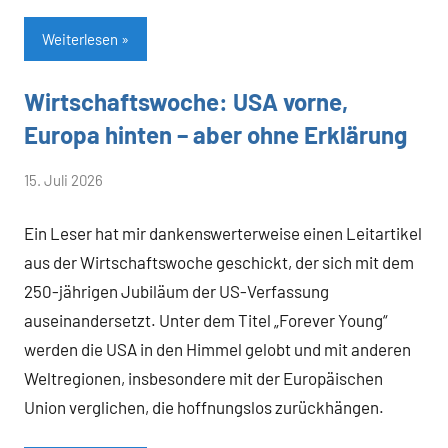
Weiterlesen
Wirtschaftswoche: USA vorne,
Allgemein
Europa hinten – aber ohne Erklärung
von
15. Juli 2026
Heiner
Ein Leser hat mir dankenswerterweise einen Leitartikel
Flassbeck
aus der Wirtschaftswoche geschickt, der sich mit dem
250-jährigen Jubiläum der US-Verfassung
auseinandersetzt. Unter dem Titel „Forever Young“
werden die USA in den Himmel gelobt und mit anderen
Weltregionen, insbesondere mit der Europäischen
Union verglichen, die hoffnungslos zurückhängen.