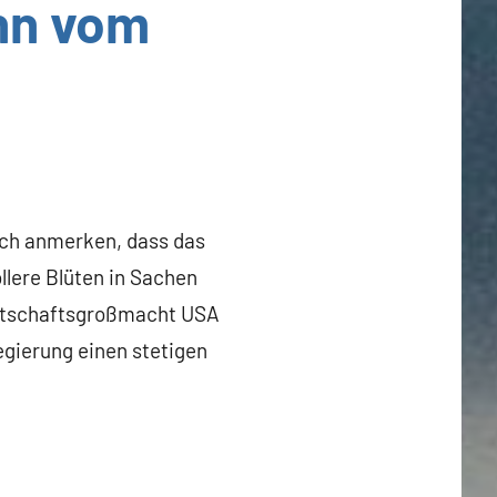
inn vom
ich anmerken, dass das
ere Blüten in Sachen
Wirtschaftsgroßmacht USA
egierung einen stetigen