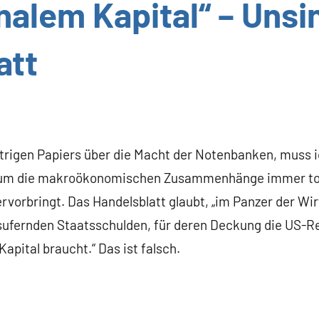
nalem Kapital“ – Uns
att
trigen Papiers über die Macht der Notenbanken, muss 
 um die makroökonomischen Zusammenhänge immer toll
rvorbringt. Das Handelsblatt glaubt, „im Panzer der 
ausufernden Staatsschulden, für deren Deckung die US-R
apital braucht.“ Das ist falsch.