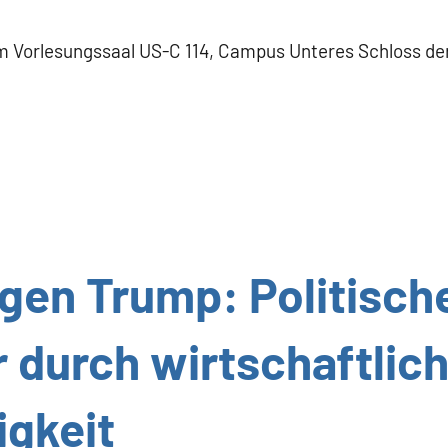
im Vorlesungssaal US-C 114, Campus Unteres Schloss der
gen Trump: Politisch
r durch wirtschaftlic
gkeit