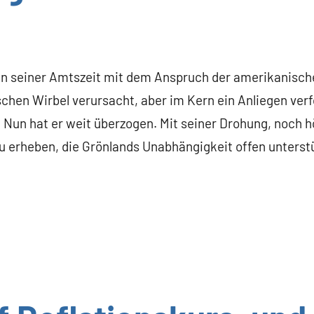
nn seiner Amtszeit mit dem Anspruch der amerikanisch
ischen Wirbel verursacht, aber im Kern ein Anliegen verf
t). Nun hat er weit überzogen. Mit seiner Drohung, noch 
u erheben, die Grönlands Unabhängigkeit offen unterst