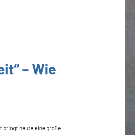
it“ – Wie
tt bringt heute eine große