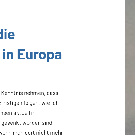
die
 in Europa
r Kenntnis nehmen, dass
ristigen folgen, wie ich
nsen aktuell in
r gesenkt worden sind.
, wenn man dort nicht mehr