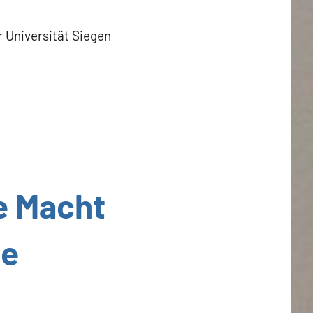
 Universität Siegen
e Macht
he