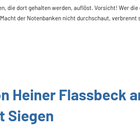
gen, die dort gehalten werden, auflöst. Vorsicht! Wer 
 Macht der Notenbanken nicht durchschaut, verbrennt s
on Heiner Flassbeck a
t Siegen