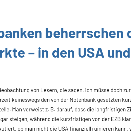
banken beherrschen 
rkte – in den USA und
Beobachtung von Lesern, die sagen, ich müsse doch zu
erzeit keineswegs den von der Notenbank gesetzten kurzf
le. Man verweist z. B. darauf, dass die langfristigen Zi
gar steigen, während die kurzfristigen von der EZB kla
kutiert, ob man nicht die USA finanziell ruinieren kann