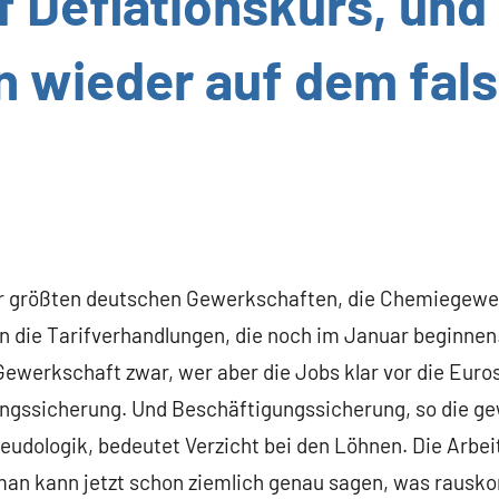
f Deflationskurs, und
on wieder auf dem fal
der größten deutschen Gewerkschaften, die Chemiegewe
 die Tarifverhandlungen, die noch im Januar beginnen. 
 Gewerkschaft zwar, wer aber die Jobs klar vor die Euros 
ngssicherung. Und Beschäftigungssicherung, so die ge
seudologik, bedeutet Verzicht bei den Löhnen. Die Arbe
an kann jetzt schon ziemlich genau sagen, was rausko