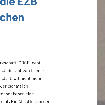
 die EZB
schen
rkschaft IGBCE, geht
„Jeder Job zählt, jeder
stellt, will nicht mehr
werkschaftlich-
itgeber haben eine
mmt: Ein Abschluss in der