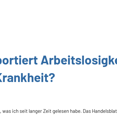
ortiert Arbeitslosigke
 Krankheit?
e, was ich seit langer Zeit gelesen habe. Das Handelsbla