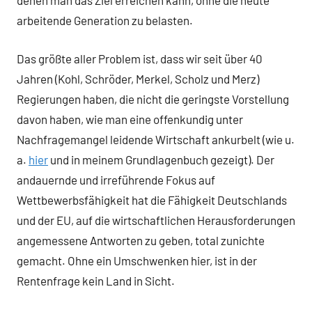
denen man das Ziel erreichen kann, ohne die heute
arbeitende Generation zu belasten.
Das größte aller Problem ist, dass wir seit über 40
Jahren (Kohl, Schröder, Merkel, Scholz und Merz)
Regierungen haben, die nicht die geringste Vorstellung
davon haben, wie man eine offenkundig unter
Nachfragemangel leidende Wirtschaft ankurbelt (wie u.
a.
hier
und in meinem Grundlagenbuch gezeigt). Der
andauernde und irreführende Fokus auf
Wettbewerbsfähigkeit hat die Fähigkeit Deutschlands
und der EU, auf die wirtschaftlichen Herausforderungen
angemessene Antworten zu geben, total zunichte
gemacht. Ohne ein Umschwenken hier, ist in der
Rentenfrage kein Land in Sicht.