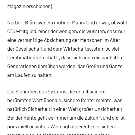
Magazin erschienen)
Norbert Blüm war ein mutiger Mann. Und er war, obwohl
CDU-Mitglied, einer der wenigen, die wussten, dass nur
eine vernünftige Absicherung der Menschen im Alter
der Gesellschaft und dem Wirtschaftssystem so viel
Legitimation verschafft, dass sich auch die nächsten
Generationen bemühen werden, das Große und Ganze
am Laufen zu halten.
Die Sicherheit des Systems, die er mit seinem
berühmten Wort über die „sichere Rente“ meinte, war
natürlich Sicherheit in einer Welt großer Unsicherheit.
Bei der Rente geht es immer um die Zukunft und die ist
prinzipiell unsicher. Wer sagt, die Rente sei sicher,
meint, sie sei so sicher wie irgendetwas in einer