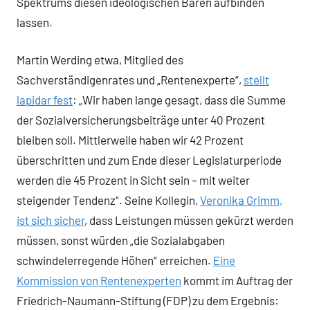
Spektrums diesen ideologischen Bären aufbinden
lassen.
Martin Werding etwa, Mitglied des
Sachverständigenrates und „Rentenexperte“,
stellt
lapidar fest
: „Wir haben lange gesagt, dass die Summe
der Sozialversicherungsbeiträge unter 40 Prozent
bleiben soll. Mittlerweile haben wir 42 Prozent
überschritten und zum Ende dieser Legislaturperiode
werden die 45 Prozent in Sicht sein – mit weiter
steigender Tendenz“. Seine Kollegin,
Veronika Grimm,
ist sich sicher
, dass Leistungen müssen gekürzt werden
müssen, sonst würden „die Sozialabgaben
schwindelerregende Höhen“ erreichen.
Eine
Kommission von Rentenexperten
kommt im Auftrag der
Friedrich-Naumann-Stiftung (FDP) zu dem Ergebnis: