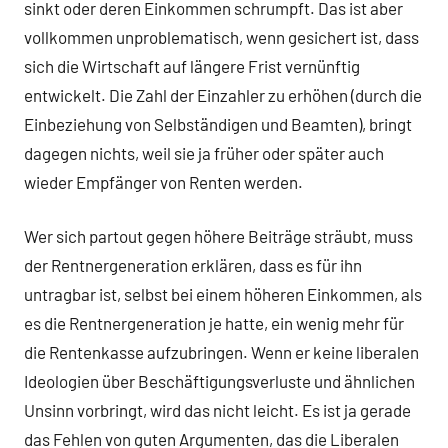
sinkt oder deren Einkommen schrumpft. Das ist aber
vollkommen unproblematisch, wenn gesichert ist, dass
sich die Wirtschaft auf längere Frist vernünftig
entwickelt. Die Zahl der Einzahler zu erhöhen (durch die
Einbeziehung von Selbständigen und Beamten), bringt
dagegen nichts, weil sie ja früher oder später auch
wieder Empfänger von Renten werden.
Wer sich partout gegen höhere Beiträge sträubt, muss
der Rentnergeneration erklären, dass es für ihn
untragbar ist, selbst bei einem höheren Einkommen, als
es die Rentnergeneration je hatte, ein wenig mehr für
die Rentenkasse aufzubringen. Wenn er keine liberalen
Ideologien über Beschäftigungsverluste und ähnlichen
Unsinn vorbringt, wird das nicht leicht. Es ist ja gerade
das Fehlen von guten Argumenten, das die Liberalen