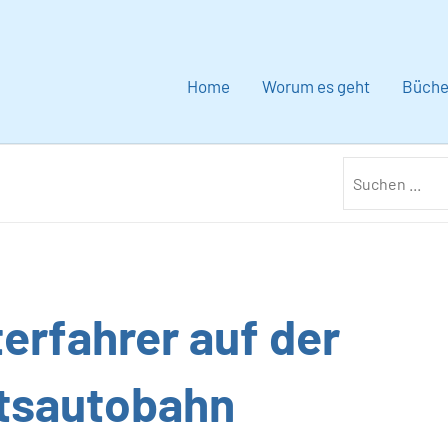
Home
Worum es geht
Büche
erfahrer auf der
tsautobahn