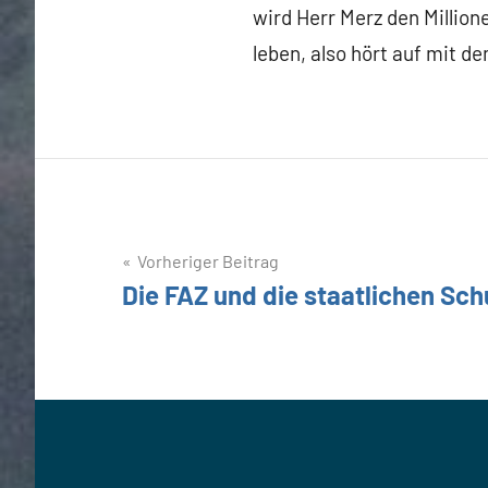
wird Herr Merz den Millio
leben, also hört auf mit d
Beitragsnavigation
Vorheriger Beitrag
Die FAZ und die staatlichen Sc