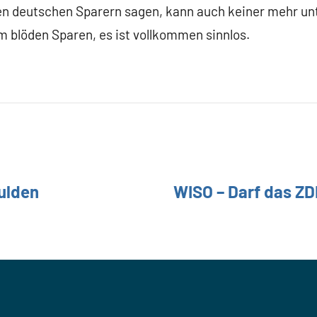
nen deutschen Sparern sagen, kann auch keiner mehr un
em blöden Sparen, es ist vollkommen sinnlos.
hulden
WISO – Darf das ZD