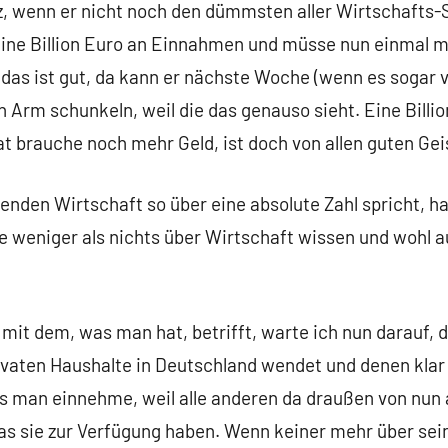
, wenn er nicht noch den dümmsten aller Wirtschafts-S
 eine Billion Euro an Einnahmen und müsse nun einmal
 das ist gut, da kann er nächste Woche (wenn es sogar 
n Arm schunkeln, weil die das genauso sieht. Eine Billion 
t brauche noch mehr Geld, ist doch von allen guten Gei
enden Wirtschaft so über eine absolute Zahl spricht, h
e weniger als nichts über Wirtschaft wissen und wohl a
t dem, was man hat, betrifft, warte ich nun darauf, d
ivaten Haushalte in Deutschland wendet und denen klar 
s man einnehme, weil alle anderen da draußen von nun
 sie zur Verfügung haben. Wenn keiner mehr über sein