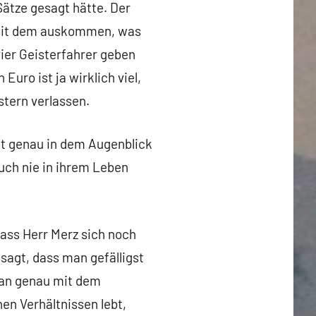
ätze gesagt hätte. Der
 mit dem auskommen, was
vier Geisterfahrer geben
Euro ist ja wirklich viel,
stern verlassen.
at genau in dem Augenblick
uch nie in ihrem Leben
ass Herr Merz sich noch
sagt, dass man gefälligst
 an genau mit dem
en Verhältnissen lebt,