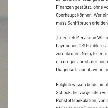
Finanzen gestützt, ohne v
überhaupt können. Wer ein
muss Schiffbruch erleiden
„Friedrich Merz kann Wirt
bayrischen CSU-Jublern z
zurückrufen. Nein, Friedr
ein dröger Jurist, der noc
Diagnose braucht, wenn m
Folglich wissen beide nic
Schock, hervorgerufen vo
Rohstoffspekulation, von 