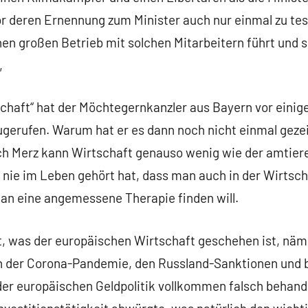
or deren Ernennung zum Minister auch nur einmal zu tes
en großen Betrieb mit solchen Mitarbeitern führt und s
,
schaft“ hat der Möchtegernkanzler aus Bayern vor eini
ugerufen. Warum hat er es dann noch nicht einmal gez
ich Merz kann Wirtschaft genauso wenig wie der amtiere
h nie im Leben gehört hat, dass man auch in der Wirtsch
an eine angemessene Therapie finden will.
ht, was der europäischen Wirtschaft geschehen ist, näm
n der Corona-Pandemie, den Russland-Sanktionen und 
der europäischen Geldpolitik vollkommen falsch behand