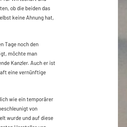
ten, ob die beiden das
elbst keine Ahnung hat,
gen Tage noch den
eigt, möchte man
nde Kanzler. Auch er ist
aft eine vernünftige
lich wie ein temporärer
beschleunigt von
elt wurde und auf diese