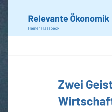
Zum
Inhalt
Relevante Ökonomik
springen
Heiner Flassbeck
Allgemein
Zwei Geist
Wirtschaf