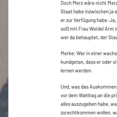
Doch Merz wäre nicht Merz
Staat habe inzwischen ja
er zur Verfügung habe. Ja,
soll) mit Frau Weidel Arm i
wer da behauptet, der Staa
Merke: Wer in einer wachs
kundgetan, dass er oder si
lernen werden.
Und, was das Auskommen mi
vor dem Wahltag an die pr
alles auszugeben habe, wa
zurechtkommen wollen, was