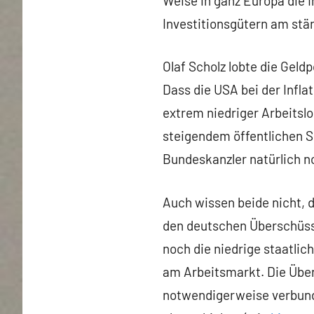
Weise in ganz Europa die I
Investitionsgütern am stä
Olaf Scholz lobte die Geldp
Dass die USA bei der Infla
extrem niedriger Arbeitslos
steigendem öffentlichen S
Bundeskanzler natürlich n
Auch wissen beide nicht, 
den deutschen Überschüss
noch die niedrige staatli
am Arbeitsmarkt. Die Über
notwendigerweise verbund