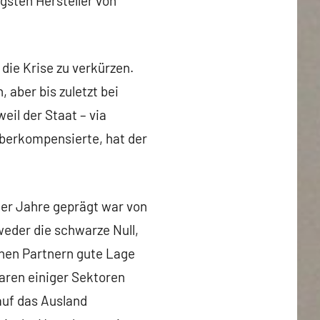
gsten Hersteller von
 die Krise zu verkürzen.
aber bis zuletzt bei
eil der Staat – via
überkompensierte, hat der
0er Jahre geprägt war von
eder die schwarze Null,
chen Partnern gute Lage
aren einiger Sektoren
uf das Ausland