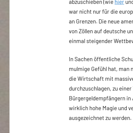
abzuschieben (wie
hier
und
war nicht nur für die eur
an Grenzen. Die neue ame
von Zöllen auf deutsche u
einmal steigender Wettbe
In Sachen öffentliche Sch
mulmige Gefühl hat, man m
die Wirtschaft mit massiv
durchzuschlagen, zu eine
Bürgergeldempfängern in Ar
wirklich hohe Magie und ve
ausgezeichnet zu werden.