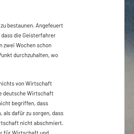
 zu bestaunen. Angefeuert
 dass die Geisterfahrer
en zwei Wochen schon
 Punkt durchzuhalten, wo
nichts von Wirtschaft
die deutsche Wirtschaft
icht begriffen, dass
, als dafür zu sorgen, dass
irtschaft nicht abschmiert.
er für Wirtschaft und