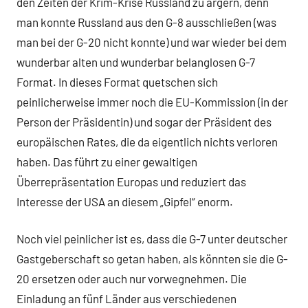
den Zeiten der Krim-Krise Russland zu ärgern, denn
man konnte Russland aus den G-8 ausschließen (was
man bei der G-20 nicht konnte) und war wieder bei dem
wunderbar alten und wunderbar belanglosen G-7
Format. In dieses Format quetschen sich
peinlicherweise immer noch die EU-Kommission (in der
Person der Präsidentin) und sogar der Präsident des
europäischen Rates, die da eigentlich nichts verloren
haben. Das führt zu einer gewaltigen
Überrepräsentation Europas und reduziert das
Interesse der USA an diesem „Gipfel“ enorm.
Noch viel peinlicher ist es, dass die G-7 unter deutscher
Gastgeberschaft so getan haben, als könnten sie die G-
20 ersetzen oder auch nur vorwegnehmen. Die
Einladung an fünf Länder aus verschiedenen