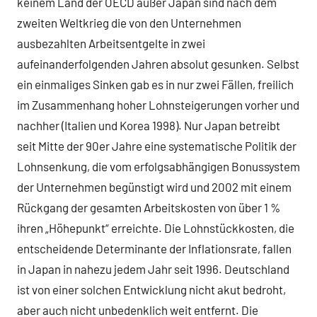
keinem Land der OECD außer Japan sind nach dem
zweiten Weltkrieg die von den Unternehmen
ausbezahlten Arbeitsentgelte in zwei
aufeinanderfolgenden Jahren absolut gesunken. Selbst
ein einmaliges Sinken gab es in nur zwei Fällen, freilich
im Zusammenhang hoher Lohnsteigerungen vorher und
nachher (Italien und Korea 1998). Nur Japan betreibt
seit Mitte der 90er Jahre eine systematische Politik der
Lohnsenkung, die vom erfolgsabhängigen Bonussystem
der Unternehmen begünstigt wird und 2002 mit einem
Rückgang der gesamten Arbeitskosten von über 1 %
ihren „Höhepunkt“ erreichte. Die Lohnstückkosten, die
entscheidende Determinante der Inflationsrate, fallen
in Japan in nahezu jedem Jahr seit 1996. Deutschland
ist von einer solchen Entwicklung nicht akut bedroht,
aber auch nicht unbedenklich weit entfernt. Die