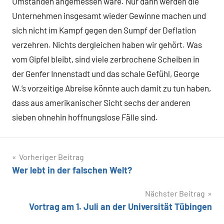
Umständen angemessen wäre. Nur dann werden die
Unternehmen insgesamt wieder Gewinne machen und
sich nicht im Kampf gegen den Sumpf der Deflation
verzehren. Nichts dergleichen haben wir gehört. Was
vom Gipfel bleibt, sind viele zerbrochene Scheiben in
der Genfer Innenstadt und das schale Gefühl, George
W.’s vorzeitige Abreise könnte auch damit zu tun haben,
dass aus amerikanischer Sicht sechs der anderen
sieben ohnehin hoffnungslose Fälle sind.
Beitragsnavigation
Vorheriger Beitrag
Wer lebt in der falschen Welt?
Nächster Beitrag
Vortrag am 1. Juli an der Universität Tübingen