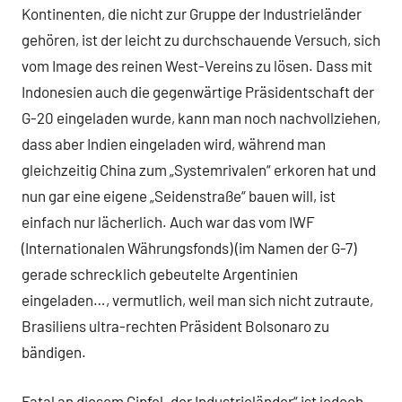
Kontinenten, die nicht zur Gruppe der Industrieländer
gehören, ist der leicht zu durchschauende Versuch, sich
vom Image des reinen West-Vereins zu lösen. Dass mit
Indonesien auch die gegenwärtige Präsidentschaft der
G-20 eingeladen wurde, kann man noch nachvollziehen,
dass aber Indien eingeladen wird, während man
gleichzeitig China zum „Systemrivalen“ erkoren hat und
nun gar eine eigene „Seidenstraße“ bauen will, ist
einfach nur lächerlich. Auch war das vom IWF
(Internationalen Währungsfonds) (im Namen der G-7)
gerade schrecklich gebeutelte Argentinien
eingeladen…, vermutlich, weil man sich nicht zutraute,
Brasiliens ultra-rechten Präsident Bolsonaro zu
bändigen.
Fatal an diesem Gipfel „der Industrieländer“ ist jedoch