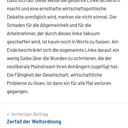
Dass sich auf diese Weise die gesamte Linke lächerlich
macht und eine ernsthafte wirtschaftspolitische
Debatte unmöglich wird, merken sie nicht einmal. Der
Schaden für die Allgemeinheit und für die
Arbeitnehmer, der durch dieses linke Vakuum
geschaffen wird, ist kaum noch in Worte zu fassen. Am
Ende beschränkt sich die sogenannte Linke darauf, ein
wenig Salbe über die Wunden zu schmieren, die der
neoliberale Mainstream ihren Anhängern zugefügt hat.
Die Fähigkeit der Gesellschaft, wirtschaftliche
Probleme zu lösen, ist dann ein für alle Mal verloren
gegangen.
Beitragsnavigation
Vorheriger Beitrag
Zerfall der Weltordnung