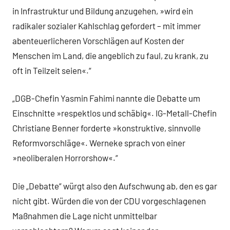
in Infrastruktur und Bildung anzugehen, »wird ein
radikaler sozialer Kahlschlag gefordert – mit immer
abenteuerlicheren Vorschlägen auf Kosten der
Menschen im Land, die angeblich zu faul, zu krank, zu
oft in Teilzeit seien«.“
„DGB-Chefin Yasmin Fahimi nannte die Debatte um
Einschnitte »respektlos und schäbig«. IG-Metall-Chefin
Christiane Benner forderte »konstruktive, sinnvolle
Reformvorschläge«. Werneke sprach von einer
»neoliberalen Horrorshow«.“
Die „Debatte“ würgt also den Aufschwung ab, den es gar
nicht gibt. Würden die von der CDU vorgeschlagenen
Maßnahmen die Lage nicht unmittelbar