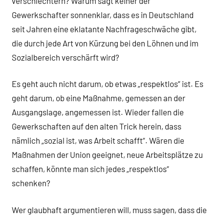
verschlechtern? Warum sagt keiner der
Gewerkschafter sonnenklar, dass es in Deutschland
seit Jahren eine eklatante Nachfrageschwäche gibt,
die durch jede Art von Kürzung bei den Löhnen und im
Sozialbereich verschärft wird?
Es geht auch nicht darum, ob etwas „respektlos“ ist. Es
geht darum, ob eine Maßnahme, gemessen an der
Ausgangslage, angemessen ist. Wieder fallen die
Gewerkschaften auf den alten Trick herein, dass
nämlich „sozial ist, was Arbeit schafft“. Wären die
Maßnahmen der Union geeignet, neue Arbeitsplätze zu
schaffen, könnte man sich jedes „respektlos“
schenken?
Wer glaubhaft argumentieren will, muss sagen, dass die