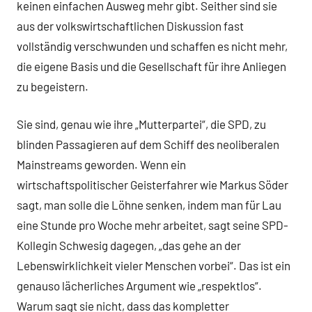
keinen einfachen Ausweg mehr gibt. Seither sind sie
aus der volkswirtschaftlichen Diskussion fast
vollständig verschwunden und schaffen es nicht mehr,
die eigene Basis und die Gesellschaft für ihre Anliegen
zu begeistern.
Sie sind, genau wie ihre „Mutterpartei“, die SPD, zu
blinden Passagieren auf dem Schiff des neoliberalen
Mainstreams geworden. Wenn ein
wirtschaftspolitischer Geisterfahrer wie Markus Söder
sagt, man solle die Löhne senken, indem man für Lau
eine Stunde pro Woche mehr arbeitet, sagt seine SPD-
Kollegin Schwesig dagegen, „das gehe an der
Lebenswirklichkeit vieler Menschen vorbei“. Das ist ein
genauso lächerliches Argument wie „respektlos“.
Warum sagt sie nicht, dass das kompletter