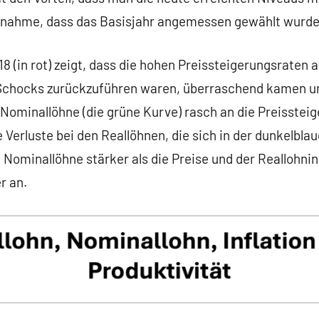
nnahme, dass das Basisjahr angemessen gewählt wurd
18 (in rot) zeigt, dass die hohen Preissteigerungsraten 
e Schocks zurückzuführen waren, überraschend kamen 
 Nominallöhne (die grüne Kurve) rasch an die Preisstei
 Verluste bei den Reallöhnen, die sich in der dunkelbla
Nominallöhne stärker als die Preise und der Reallohni
r an.