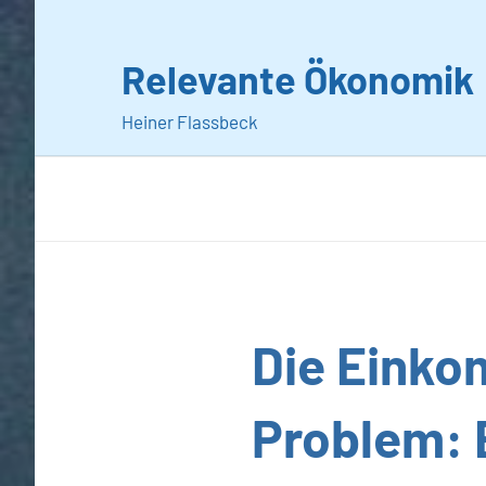
Zum
Inhalt
Relevante Ökonomik
springen
Heiner Flassbeck
Allgemein
Die Einko
Problem: 