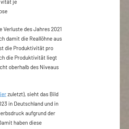
vität je
ose
ie Verluste des Jahres 2021
ch damit die Reallöhne aus
st die Produktivität pro
h die Produktivität liegt
eicht oberhalb des Niveaus
ier
zuletzt), sieht das Bild
023 in Deutschland und in
werbsdruck aufgrund der
 Damit haben diese