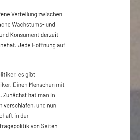
fene Verteilung zwischen
hwache Wachstums- und
 und Konsument derzeit
innehat. Jede Hoffnung auf
itiker, es gibt
tiker. Einen Menschen mit
. Zunächst hat man in
h verschlafen, und nun
haft in der
fragepolitik von Seiten