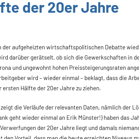
lfte der 20er Jahre
n der aufgeheizten wirtschaftspolitischen Debatte wied
ird darüber gerätselt, ob sich die Gewerkschaften in 
orona und ungewohnt hohen Preissteigerungsraten an
rbeitgeber wird – wieder einmal – beklagt, dass die Arb
der ersten Hälfte der 20er Jahre zu ziehen.
 zeigt die Verläufe der relevanten Daten, nämlich der Lö
ank geht wieder einmal an Erik Münster!) haben das Jah
en Verwerfungen der 20er Jahre liegt und damals nieman
at den Vorteil, dass man die heute erreichten Niveaus 