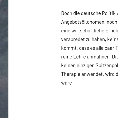
Doch die deutsche Politik
Angebotsökonomen, noch ei
eine wirtschaftliche Erho
verabredet zu haben, kein
kommt, dass es alle paar 
reine Lehre anmahnen. Die
keinen einzigen Spitzenpo
Therapie anwendet, wird d
wäre.