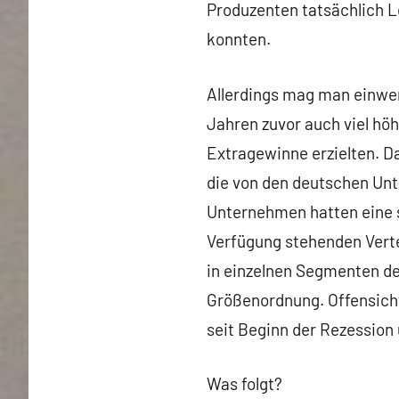
Produzenten tatsächlich L
konnten.
Allerdings mag man einwen
Jahren zuvor auch viel hö
Extragewinne erzielten. D
die von den deutschen Un
Unternehmen hatten eine s
Verfügung stehenden Vertei
in einzelnen Segmenten d
Größenordnung. Offensichtl
seit Beginn der Rezession 
Was folgt?