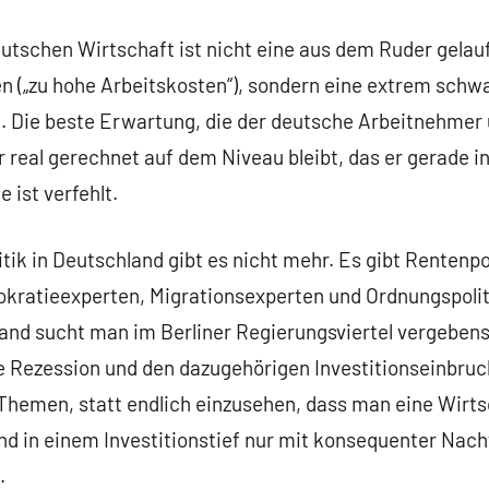
utschen Wirtschaft ist nicht eine aus dem Ruder gelau
n („zu hohe Arbeitskosten“), sondern eine extrem sc
. Die beste Erwartung, die der deutsche Arbeitnehmer
er real gerechnet auf dem Niveau bleibt, das er gerade 
 ist verfehlt.
tik in Deutschland gibt es nicht mehr. Es gibt Rentenpol
ürokratieexperten, Migrationsexperten und Ordnungspoli
d sucht man im Berliner Regierungsviertel vergebens
he Rezession und den dazugehörigen Investitionseinbruc
hemen, statt endlich einzusehen, dass man eine Wirtsc
nd in einem Investitionstief nur mit konsequenter Nach
n.