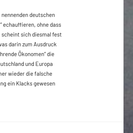
 zu nennenden deutschen
“ echauffieren, ohne dass
scheint sich diesmal fest
 was darin zum Ausdruck
führende Ökonomen“ die
Deutschland und Europa
er wieder die falsche
ung ein Klacks gewesen