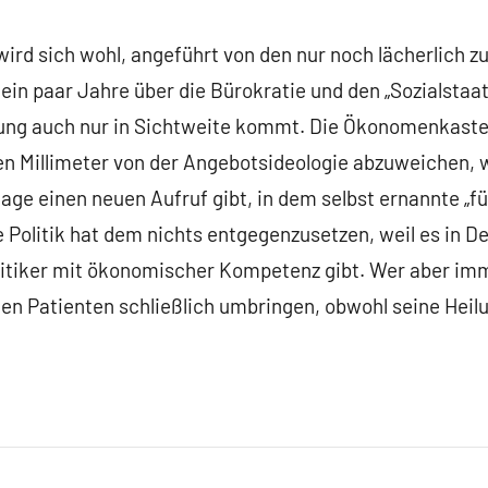
 wird sich wohl, angeführt von den nur noch lächerlich
n paar Jahre über die Bürokratie und den „Sozialstaat
lung auch nur in Sichtweite kommt. Die Ökonomenkaste 
en Millimeter von der Angebotsideologie abzuweichen,
Tage einen neuen Aufruf gibt, in dem selbst ernannte „
 Politik hat dem nichts entgegenzusetzen, weil es in 
litiker mit ökonomischer Kompetenz gibt. Wer aber imm
en Patienten schließlich umbringen, obwohl seine Heil