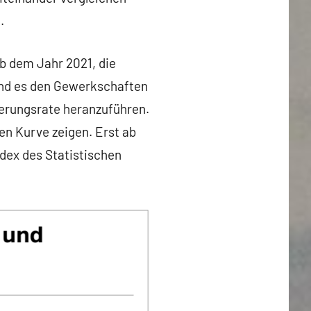
e.
ab dem Jahr 2021, die
und es den Gewerkschaften
gerungsrate heranzuführen.
uen Kurve zeigen. Erst ab
ndex des Statistischen