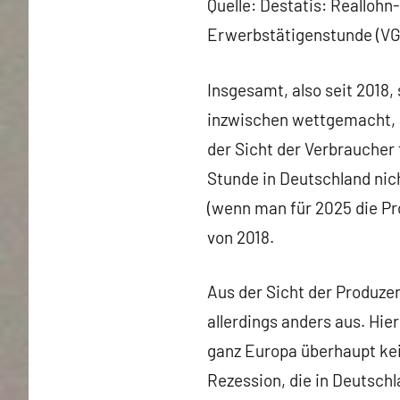
Quelle: Destatis: Reallohn
Erwerbstätigenstunde (VG
Insgesamt, also seit 2018,
inzwischen wettgemacht, ab
der Sicht der Verbraucher 
Stunde in Deutschland nich
(wenn man für 2025 die Pro
von 2018.
Aus der Sicht der Produzen
allerdings anders aus. Hie
ganz Europa überhaupt kei
Rezession, die in Deutsch