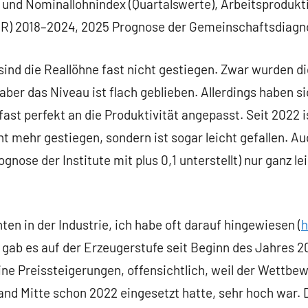
- und Nominallohnindex (Quartalswerte), Arbeitsprodukti
R) 2018–2024, 2025 Prognose der Gemeinschaftsdiagn
 sind die Reallöhne fast nicht gestiegen. Zwar wurden d
er das Niveau ist flach geblieben. Allerdings haben si
fast perfekt an die Produktivität angepasst. Seit 2022 i
t mehr gestiegen, sondern ist sogar leicht gefallen. Auc
gnose der Institute mit plus 0,1 unterstellt) nur ganz l
ten in der Industrie, ich habe oft darauf hingewiesen (
h
r gab es auf der Erzeugerstufe seit Beginn des Jahres 2
ne Preissteigerungen, offensichtlich, weil der Wettbe
land Mitte schon 2022 eingesetzt hatte, sehr hoch war.