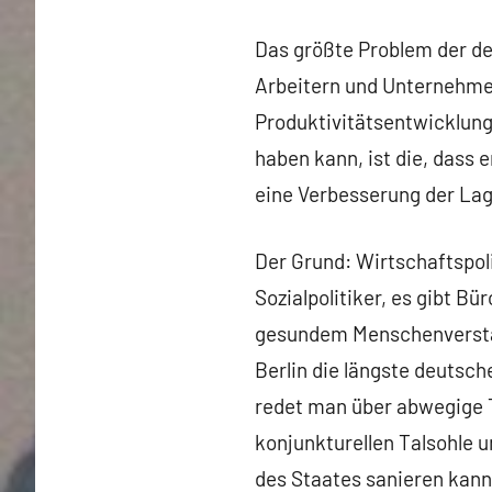
Das größte Problem der de
Arbeitern und Unternehme
Produktivitätsentwicklung
haben kann, ist die, dass 
eine Verbesserung der Lage
Der Grund: Wirtschaftspoli
Sozialpolitiker, es gibt B
gesundem Menschenverstan
Berlin die längste deutsc
redet man über abwegige T
konjunkturellen Talsohle u
des Staates sanieren kan