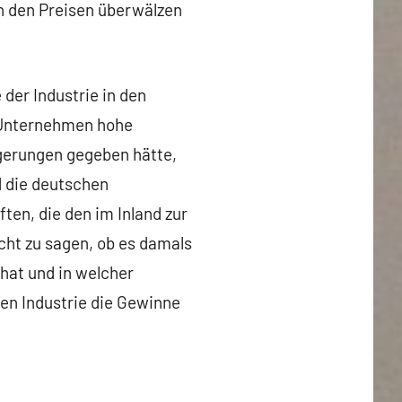
n den Preisen überwälzen
der Industrie in den
e Unternehmen hohe
igerungen gegeben hätte,
 die deutschen
ten, die den im Inland zur
icht zu sagen, ob es damals
hat und in welcher
hen Industrie die Gewinne