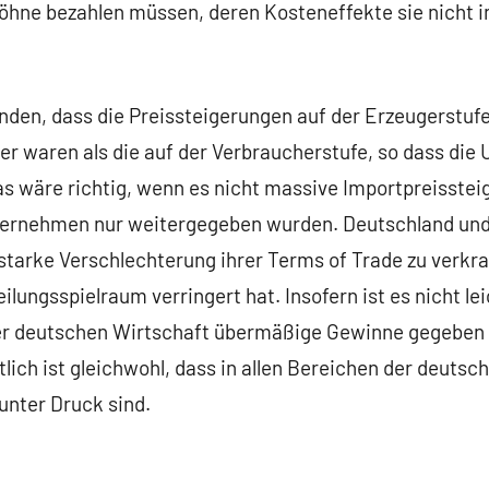
öhne bezahlen müssen, deren Kosteneffekte sie nicht i
den, dass die Preissteigerungen auf der Erzeugerstufe 
her waren als die auf der Verbraucherstufe, so dass di
as wäre richtig, wenn es nicht massive Importpreisste
ternehmen nur weitergegeben wurden. Deutschland und
tarke Verschlechterung ihrer Terms of Trade zu verkraf
lungsspielraum verringert hat. Insofern ist es nicht le
er deutschen Wirtschaft übermäßige Gewinne gegeben 
ich ist gleichwohl, dass in allen Bereichen der deutsc
unter Druck sind.