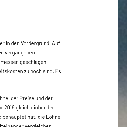
er in den Vordergrund. Auf
den vergangenen
gemessen geschlagen
eitskosten zu hoch sind. Es
hne, der Preise und der
r 2018 gleich einhundert
d behauptet hat, die Löhne
miteinander vergleichen