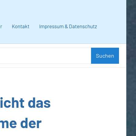
r
Kontakt
Impressum & Datenschutz
Suchen
Suchen
nach:
icht das
me der