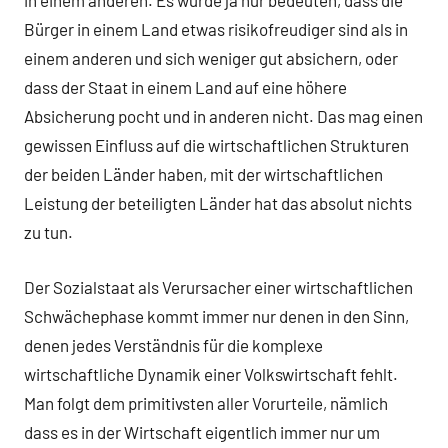
in einem anderen. Es würde ja nur bedeuten, dass die
Bürger in einem Land etwas risikofreudiger sind als in
einem anderen und sich weniger gut absichern, oder
dass der Staat in einem Land auf eine höhere
Absicherung pocht und in anderen nicht. Das mag einen
gewissen Einfluss auf die wirtschaftlichen Strukturen
der beiden Länder haben, mit der wirtschaftlichen
Leistung der beteiligten Länder hat das absolut nichts
zu tun.
Der Sozialstaat als Verursacher einer wirtschaftlichen
Schwächephase kommt immer nur denen in den Sinn,
denen jedes Verständnis für die komplexe
wirtschaftliche Dynamik einer Volkswirtschaft fehlt.
Man folgt dem primitivsten aller Vorurteile, nämlich
dass es in der Wirtschaft eigentlich immer nur um