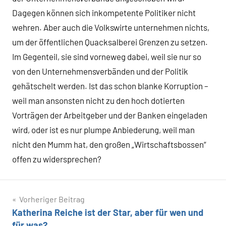
Dagegen können sich inkompetente Politiker nicht
wehren. Aber auch die Volkswirte unternehmen nichts,
um der öffentlichen Quacksalberei Grenzen zu setzen.
Im Gegenteil, sie sind vorneweg dabei, weil sie nur so
von den Unternehmensverbänden und der Politik
gehätschelt werden. Ist das schon blanke Korruption –
weil man ansonsten nicht zu den hoch dotierten
Vorträgen der Arbeitgeber und der Banken eingeladen
wird, oder ist es nur plumpe Anbiederung, weil man
nicht den Mumm hat, den großen „Wirtschaftsbossen“
offen zu widersprechen?
Beitragsnavigation
Vorheriger Beitrag
Katherina Reiche ist der Star, aber für wen und
für was?