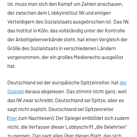
ist, muss man sich den Kampf um Zahlen anschauen,
der zwischen dem Lobbyinstitut IW und einigen
Verteidigern des Sozialstaats ausgebrochen ist. Das IW,
das Institut in Köln, das vollständig unter der Kontrolle
der Arbeitgeberverbände steht, hat einen Vergleich der
Größe des Sozialstaats in verschiedenen Ländern
vorgenommen, der ein großes Medienecho ausgelöst
hat.
Deutschland sei der europäische Spitzenreiter, hat
der
Spiegel
daraus abgelesen. Das stimmt nicht ganz, weil
das IW zwar schreibt, Deutschland sei Spitze, aber es
sagt nicht explizit, Deutschland sei Spitzenreiter
(
hier
zum Nachlesen). Der Spiegel entblödet sich zudem
nicht, die Verfasser dieser Lobbyschrift „die Gelehrten“
zu nennen. Das sagt alles über dieses Blatt, das sich