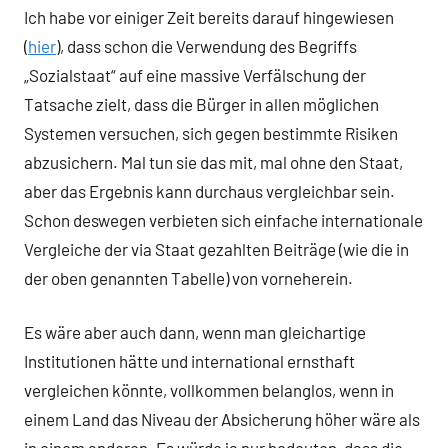
Ich habe vor einiger Zeit bereits darauf hingewiesen
(
hier
), dass schon die Verwendung des Begriffs
„Sozialstaat“ auf eine massive Verfälschung der
Tatsache zielt, dass die Bürger in allen möglichen
Systemen versuchen, sich gegen bestimmte Risiken
abzusichern. Mal tun sie das mit, mal ohne den Staat,
aber das Ergebnis kann durchaus vergleichbar sein.
Schon deswegen verbieten sich einfache internationale
Vergleiche der via Staat gezahlten Beiträge (wie die in
der oben genannten Tabelle) von vorneherein.
Es wäre aber auch dann, wenn man gleichartige
Institutionen hätte und international ernsthaft
vergleichen könnte, vollkommen belanglos, wenn in
einem Land das Niveau der Absicherung höher wäre als