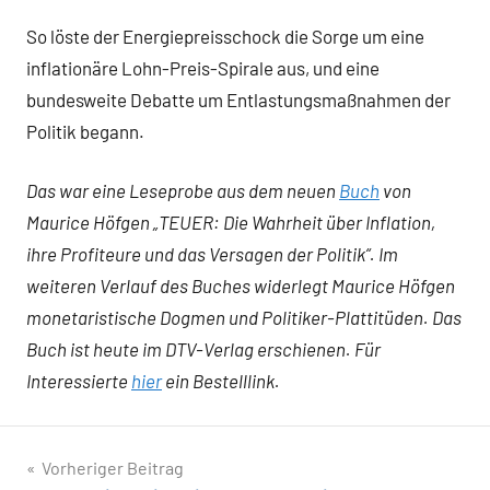
So löste der Energiepreisschock die Sorge um eine
inflationäre Lohn-Preis-Spirale aus, und eine
bundesweite Debatte um Entlastungsmaßnahmen der
Politik begann.
Das war eine Leseprobe aus dem neuen
Buch
von
Maurice Höfgen „TEUER: Die Wahrheit über Inflation,
ihre Profiteure und das Versagen der Politik“. Im
weiteren Verlauf des Buches widerlegt Maurice Höfgen
monetaristische Dogmen und Politiker-Plattitüden. Das
Buch ist heute im DTV-Verlag erschienen. Für
Interessierte
hier
ein Bestelllink.
Beitragsnavigation
Vorheriger Beitrag