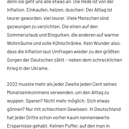
denn sie geht uns alle etwas an. Die Rede ist von der
Inflation. Einkaufen, heizen, duschen: Der Alltag ist
teurer geworden, viel teurer. Viele Menschen sind
gezwungen zu verzichten. Die einen auf den
Sommerurlaub und Biogurken, die anderen auf warme
Wohnräume und volle Kühlschränke. Kein Wunder also,
dass die Inflation laut Umfragen wieder zu den größten
Sorgen der Deutschen zählt – neben dem schrecklichen
Krieg in der Ukraine.
2022 musste mehr als jeder Zweite jeden Cent seines
Monatseinkommens verwenden, um den Alltag zu
wuppen. Sparen? Nicht mehr möglich. Sich etwas
gönnen? Nur mit schlechtem Gewissen. In Deutschland
hat jeder Dritte schon vorher kaum nennenswerte
Ersparnisse gehabt. Keinen Puffer, auf den man in