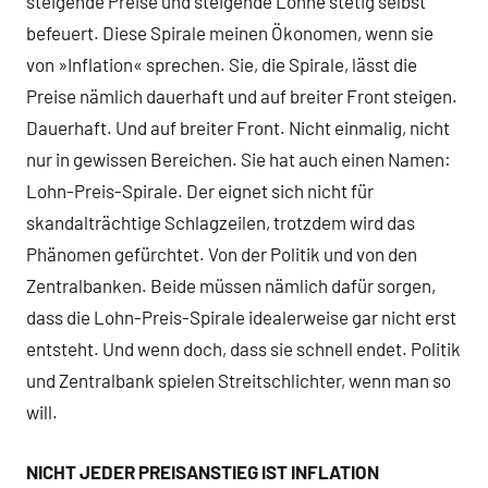
steigende Preise und steigende Löhne stetig selbst
befeuert. Diese Spirale meinen Ökonomen, wenn sie
von »Inflation« sprechen. Sie, die Spirale, lässt die
Preise nämlich dauerhaft und auf breiter Front steigen.
Dauerhaft. Und auf breiter Front. Nicht einmalig, nicht
nur in gewissen Bereichen. Sie hat auch einen Namen:
Lohn-Preis-Spirale. Der eignet sich nicht für
skandalträchtige Schlagzeilen, trotzdem wird das
Phänomen gefürchtet. Von der Politik und von den
Zentralbanken. Beide müssen nämlich dafür sorgen,
dass die Lohn-Preis-Spirale idealerweise gar nicht erst
entsteht. Und wenn doch, dass sie schnell endet. Politik
und Zentralbank spielen Streitschlichter, wenn man so
will.
NICHT JEDER PREISANSTIEG IST INFLATION