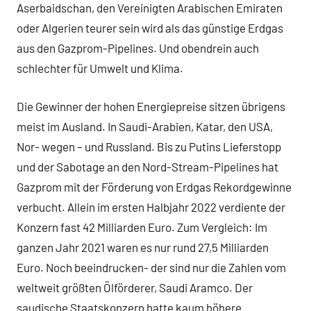
Aserbaidschan, den Vereinigten Arabischen Emiraten
oder Algerien teurer sein wird als das günstige Erdgas
aus den Gazprom-Pipelines. Und obendrein auch
schlechter für Umwelt und Klima.
Die Gewinner der hohen Energiepreise sitzen übrigens
meist im Ausland. In Saudi-Arabien, Katar, den USA,
Nor- wegen – und Russland. Bis zu Putins Lieferstopp
und der Sabotage an den Nord-Stream-Pipelines hat
Gazprom mit der Förderung von Erdgas Rekordgewinne
verbucht. Allein im ersten Halbjahr 2022 verdiente der
Konzern fast 42 Milliarden Euro. Zum Vergleich: Im
ganzen Jahr 2021 waren es nur rund 27,5 Milliarden
Euro. Noch beeindrucken- der sind nur die Zahlen vom
weltweit größten Ölförderer, Saudi Aramco. Der
saudische Staatskonzern hatte kaum höhere