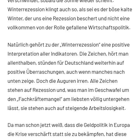
verschwindet, sobald die Sonne wieder scheint.
Winterrezession klingt auch so, als sei es der böse kalte
Winter, der uns eine Rezession beschert und nicht eine
vollkommen von der Rolle gefallene Wirtschaftspolitik.
Natürlich gehört zu der „Winterrezession“ eine positive
Interpretation aller Indikatoren. Die Zeichen, hört man
allenthalben, stünden für Deutschland weiterhin auf
positive Überraschungen, auch wenn manches nach
unten zeige. Doch die Auguren irren. Alle Zeichen
stehen auf Rezession und, was man im Geschwafel um
den „Fachkräftemangel“ am liebsten völlig untergehen
lässt, sie stehen auch auf steigende Arbeitslosigkeit.
Da man schon jetzt weiß, dass die Geldpolitik in Europa
die Krise verschärft statt sie zu bekämpfen, hat diese